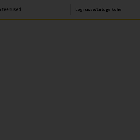
a teenused
Logi sisse/Liituge kohe